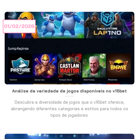
01/02/2026
Análise da variedade de jogos disponíveis no v16bet
Descubra a diversidade de jogos que o v16bet oferece,
abrangendo diferentes categorias e estilos para todos os
tipos de jogadores.