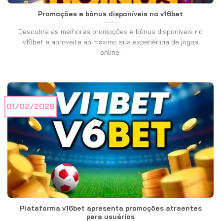
Promoções e bônus disponíveis no v16bet
Descubra as melhores promoções e bônus disponíveis no
v16bet e aproveite ao máximo sua experiência de jogos
online.
01/02/2026
Plataforma v16bet apresenta promoções atraentes
para usuários