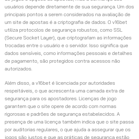
usuários depende diretamente de sua segurança. Um dos
principais pontos a serem considerados na avaliação de
um site de apostas é a criptografia de dados. O v16bet
utiliza protocolos de segurança robustos, como SSL
(Secure Socket Layer), que criptografam as informações
trocadas entre o usuário e o servidor. Isso significa que
dados sensíveis, como informações pessoais e detalhes
de pagamento, são protegidos contra acessos não
autorizados.
Além disso, a v16bet é licenciada por autoridades
respeitáveis, o que acrescenta uma camada extra de
segurança para os apostadores. Licenças de jogo
garantem que o site opere de acordo com normas
rigorosas e padrões de segurança estabelecidos. A
presença de uma licença também indica que o site passa
por auditorias regulares, o que ajuda a assegurar que os
jogos são justos e que as práticas de segurança estão