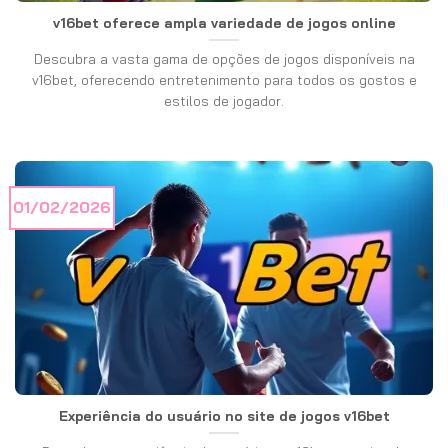
v16bet oferece ampla variedade de jogos online
Descubra a vasta gama de opções de jogos disponíveis na
v16bet, oferecendo entretenimento para todos os gostos e
estilos de jogador.
01/02/2026
Experiência do usuário no site de jogos v16bet