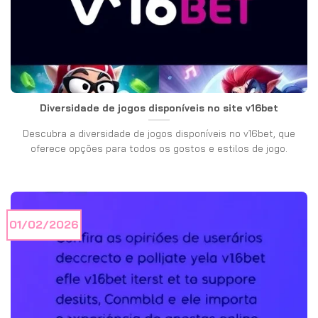
Diversidade de jogos disponíveis no site v16bet
Descubra a diversidade de jogos disponíveis no v16bet, que
oferece opções para todos os gostos e estilos de jogo.
01/02/2026