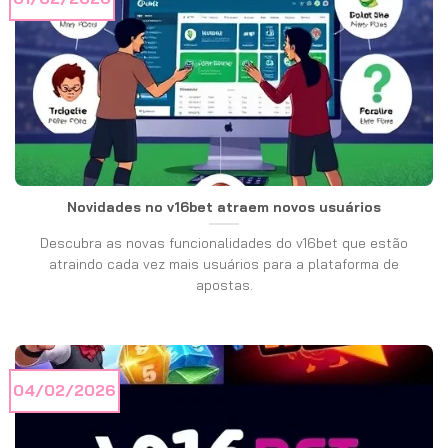
Novidades no v16bet atraem novos usuários
Descubra as novas funcionalidades do v16bet que estão
atraindo cada vez mais usuários para a plataforma de
apostas.
04/02/2026