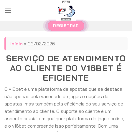
Pular
para
o
conteúdo
REGISTRAR
Início
»
03/02/2026
SERVIÇO DE ATENDIMENTO
AO CLIENTE DO V16BET É
EFICIENTE
O v16bet é uma plataforma de apostas que se destaca
não apenas pela variedade de jogos e opções de
apostas, mas também pela eficiência do seu serviço de
atendimento ao cliente. O suporte ao cliente é um
aspecto crucial em qualquer plataforma de jogos online,
e o v16bet compreende isso perfeitamente. Com uma