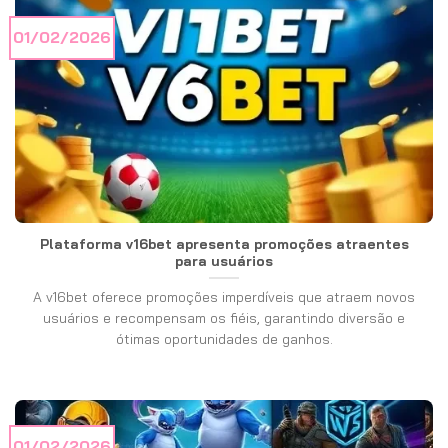
01/02/2026
Plataforma v16bet apresenta promoções atraentes
para usuários
A v16bet oferece promoções imperdíveis que atraem novos
usuários e recompensam os fiéis, garantindo diversão e
ótimas oportunidades de ganhos.
01/02/2026