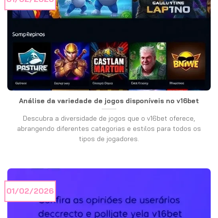
Análise da variedade de jogos disponíveis no v16bet
Descubra a diversidade de jogos que o v16bet oferece,
abrangendo diferentes categorias e estilos para todos os
tipos de jogadores.
01/02/2026