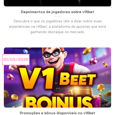
Depoimentos de jogadores sobre v16bet
Descubra o que os jogadores têm a dizer sobre suas
experiências na v16bet, a plataforma de apostas que está
ganhando destaque no mercado.
01/02/2026
Promoções e bônus disponíveis no v16bet