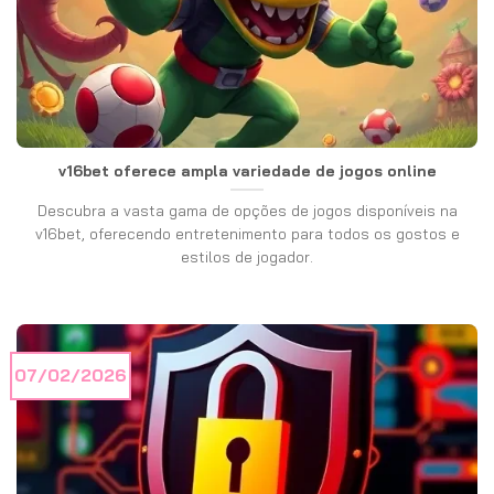
v16bet oferece ampla variedade de jogos online
Descubra a vasta gama de opções de jogos disponíveis na
v16bet, oferecendo entretenimento para todos os gostos e
estilos de jogador.
07/02/2026