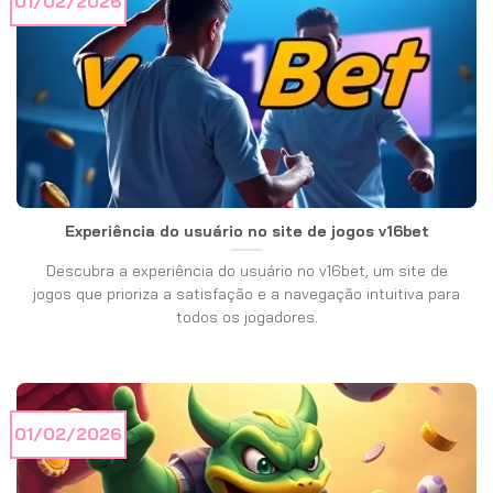
01/02/2026
Experiência do usuário no site de jogos v16bet
Descubra a experiência do usuário no v16bet, um site de
jogos que prioriza a satisfação e a navegação intuitiva para
todos os jogadores.
01/02/2026