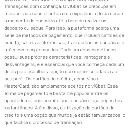
transações com confiança. O v16bet se preocupa em
oferecer aos seus clientes uma experiência fluida desde
o momento do cadastro até a hora de realizar um
depósito ou saque. Para isso, a plataforma aceita uma
série de métodos de pagamento, que incluem cartões de
crédito, carteiras eletrônicas, transferências bancárias e
até mesmo criptomoedas. Cada um desses métodos
possui suas próprias características, vantagens e
desvantagens, e é essencial que você conheça cada um
deles para escolher a opção que melhor se adapta ao
seu perfil. Os cartões de crédito, como Visa e
MasterCard, são amplamente aceitos no v16bet. Essa
forma de pagamento é bastante popular entre os
apostadores, pois permite que o usuário faça depósitos
instantâneos. Além disso, a utilização de cartões de
crédito é uma opção que muitos já estão familiarizados, o
que facilita o processo de transação.