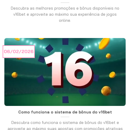
Descubra as melhores promoções e bônus disponíveis no
v16bet e aproveite ao máximo sua experiência de jogos
online.
06/02/2026
Como funciona o sistema de bônus do v16bet
Descubra como funciona o sistema de bônus do v16bet e
aproveite ao máximo suas apostas com promoções atrativas