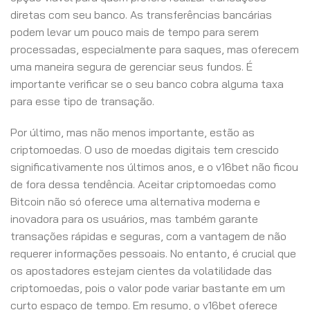
diretas com seu banco. As transferências bancárias
podem levar um pouco mais de tempo para serem
processadas, especialmente para saques, mas oferecem
uma maneira segura de gerenciar seus fundos. É
importante verificar se o seu banco cobra alguma taxa
para esse tipo de transação.
Por último, mas não menos importante, estão as
criptomoedas. O uso de moedas digitais tem crescido
significativamente nos últimos anos, e o v16bet não ficou
de fora dessa tendência. Aceitar criptomoedas como
Bitcoin não só oferece uma alternativa moderna e
inovadora para os usuários, mas também garante
transações rápidas e seguras, com a vantagem de não
requerer informações pessoais. No entanto, é crucial que
os apostadores estejam cientes da volatilidade das
criptomoedas, pois o valor pode variar bastante em um
curto espaço de tempo. Em resumo, o v16bet oferece