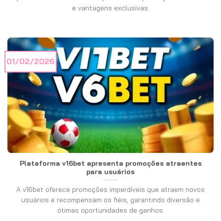
e vantagens exclusivas.
01/02/2026
Plataforma v16bet apresenta promoções atraentes
para usuários
A v16bet oferece promoções imperdíveis que atraem novos
usuários e recompensam os fiéis, garantindo diversão e
ótimas oportunidades de ganhos.